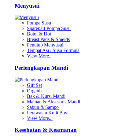
Menyusui
Pompa Susu
Sparepart Pompa Susu
Botol & Dot
Breast Pads & Shields
Penutup Menyusui
Tempat Asi / Susu Formula
View More...
Perlengkapan Mandi
Gift Set
Organik
Bak & Kursi Mandi
Mainan & Aksesoris Mandi
Sabun & Sampo
Perawatan Kulit Bayi
View More...
Kesehatan & Keamanan