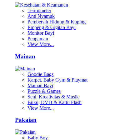
Termometer
Anti Nyamuk
Pembersih Hidung & Kuping
Empeng & Gigitan Bayi
Monitor Bayi
Pengaman
View More...
Mainan
Goodie Bags
Karpet, Baby Gym & Playmat
Mainan Bayi
Puzzle & Games
Seni, Kreativitas & Musik
Buku, DVD & Kartu Flash
View More...
Pakaian
Baby Boy