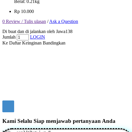
Berat:
0.21kg
Rp 10.000
0 Review /
Tulis ulasan
/
Ask a Question
Di buat dan di jalankan oleh Jawa138
Jumlah
LOGIN
Ke Daftar Keinginan
Bandingkan
Kami Selalu Siap menjawab pertanyaan Anda