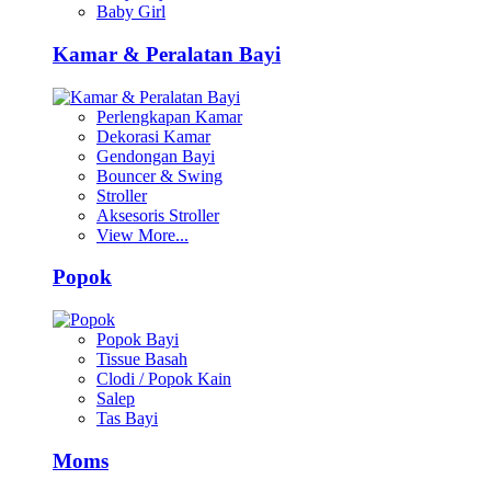
Baby Girl
Kamar & Peralatan Bayi
Perlengkapan Kamar
Dekorasi Kamar
Gendongan Bayi
Bouncer & Swing
Stroller
Aksesoris Stroller
View More...
Popok
Popok Bayi
Tissue Basah
Clodi / Popok Kain
Salep
Tas Bayi
Moms