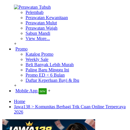
Pelembab
Perawatan Kewanitaan
Perawatan Mulut
Perawatan Wajah
Sabun Mandi
View More...
+
Promo
Katalog Promo
Weekly Sale
Beli Banyak Lebih Murah
Paling Baru Minggu Ini
Promo ED < 6 Bulan
Daftar Keperluan Bayi & Ibu
+
Mobile App
+
new
Home
Jawa138 > Komunitas Berbagi Trik Cuan Online Terpercaya
2026