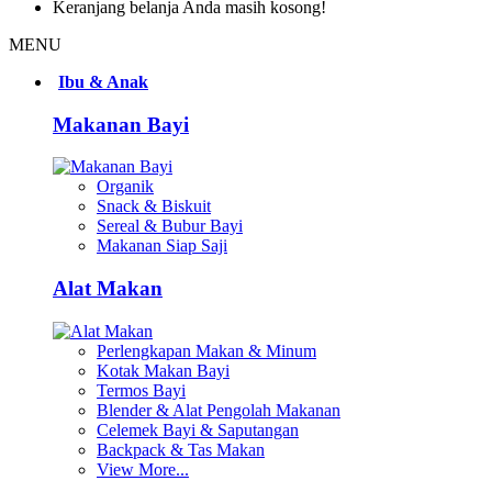
Keranjang belanja Anda masih kosong!
MENU
Ibu & Anak
Makanan Bayi
Organik
Snack & Biskuit
Sereal & Bubur Bayi
Makanan Siap Saji
Alat Makan
Perlengkapan Makan & Minum
Kotak Makan Bayi
Termos Bayi
Blender & Alat Pengolah Makanan
Celemek Bayi & Saputangan
Backpack & Tas Makan
View More...