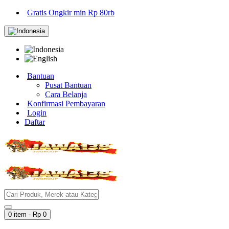
Gratis Ongkir min Rp 80rb
Bantuan
Pusat Bantuan
Cara Belanja
Konfirmasi Pembayaran
Login
Daftar
0 item - Rp 0